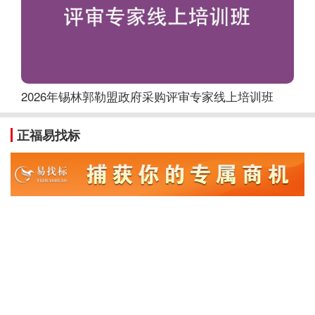
2026年锡林郭勒盟政府采购评审专家线上培训班
2
正福易找标